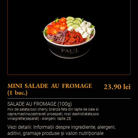
MINI SALADE AU FROMAGE
23.90 lei
(1 buc.)
SALADE AU FROMAGE (100g)
mix de salata,rosii cherry, branza feta din lapte de oaie si
capra,masline,castraveti proaspeti, rosii deshidratate,sos
vinaigrette(separat) - Alergeni: lapte ;2E
Vezi detalii:
Informații despre ingrediente, alergeni,
aditivi, gramaje produse și valori nutriționale