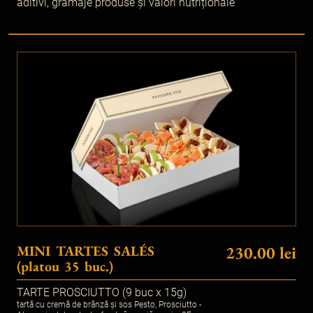
aditivi, gramaje produse și valori nutriționale
MINI TARTES SALÉS
230.00 lei
(platou 35 buc.)
TARTE PROSCIUTTO (9 buc x 15g)
tartă cu cremă de brânză și sos Pesto, Prosciutto -