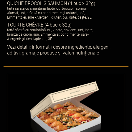
QUICHE BROCOLIS SAUMON (4 buc x 32g)
tartă sărată cu smântână, lapte, ou, broccoli, somon
afumat, unt, brânză cu condimente şi usturoi, apă,
Emmentaler, sare - Alergeni: gluten, ou, lapte, peşte; 2E
TOURTE CHÈVRE (4 buc x 32g)
tartă sărată cu smântână, ou, vinete, dovlecei, unt, lapte,
brânză de capră, apă, Emmentaler, condimente, sare -
Alergeni: gluten, lapte, ou; 3E
Vezi detalii:
Informații despre ingrediente, alergeni,
aditivi, gramaje produse și valori nutriționale