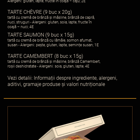
Alergeni: gluten, lapte, fructe în coajă – caju; 2E
TARTE CHÈVRE (9 buc x 20g)
tartă cu cremă de brânză și măsline, brânză de capră,
nuci, struguri - Alergeni: gluten, soia, lapte, fructe în
coajă – nuci; 4E
TARTE SAUMON (9 buc x 15g)
tartă cu cremă de brânză cu lămâie, somon afumat,
susan - Alergeni: pește, gluten, lapte, semințe susan; 1E
TARTE CAMEMBERT (8 buc x 15g)
tartă cu cremă de brânză și măsline, brânză Camembert,
roșii deshidratate - Alergeni: soia, gluten, lapte; 4E
Vezi detalii:
Informații despre ingrediente, alergeni,
aditivi, gramaje produse și valori nutriționale