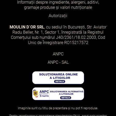
Informații despre ingrediente, alergeni, aditivi,
gramaje produse și valori nutriționale
Autorizații
MOULIN D`OR SRL
, cu sediul în București, Str. Aviator
Radu Beller, Nr. 1, Sector 1, înregistrată la Registrul
Comerțului sub numărul J40/2361/18.02.2003, Cod
Unic de Înregistrare RO15217572
ANPC
ANPC - SAL
Imaginile sunt cu titlu de prezentare și nu pot fi reproduse.