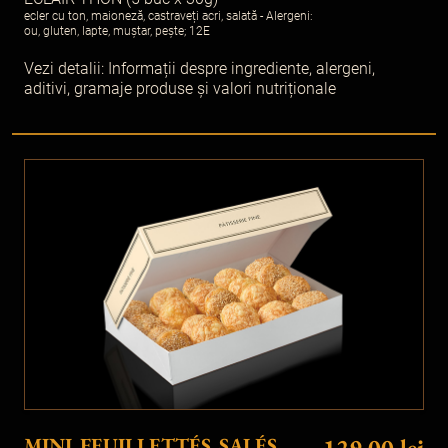
ecler cu ton, maioneză, castraveți acri, salată - Alergeni:
ou, gluten, lapte, muștar, pește; 12E
Vezi detalii:
Informații despre ingrediente, alergeni,
aditivi, gramaje produse și valori nutriționale
MINI FEUILLETTÉS SALÉS
129.00 lei