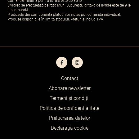
Comanda minimă pentru livrare este de
35 lei
.
Livrarea se efectuează pe raza Mun. București, iar taxa de livrare este de 9 lei
pe comandă.
Produsele din componența platourilor nu se pot comanda individual.
Produse disponibile în limita stocului. Prețurile includ TVA.
Contact
Abonare newsletter
Termeni și condiții
Politica de confidențialitate
Prelucrarea datelor
Declarația cookie