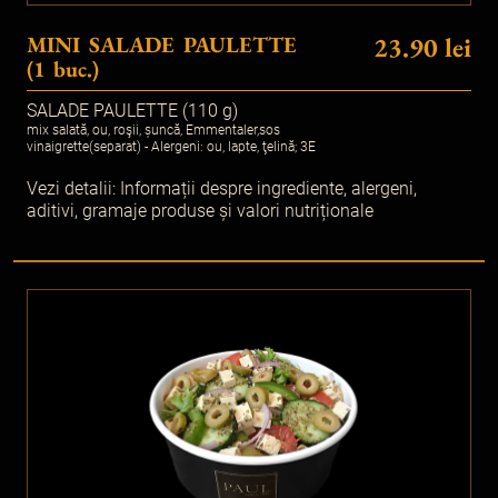
MINI SALADE PAULETTE
23.90 lei
(1 buc.)
SALADE PAULETTE (110 g)
mix salată, ou, roşii, șuncă, Emmentaler,sos
vinaigrette(separat) - Alergeni: ou, lapte, ţelină; 3E
Vezi detalii:
Informații despre ingrediente, alergeni,
aditivi, gramaje produse și valori nutriționale