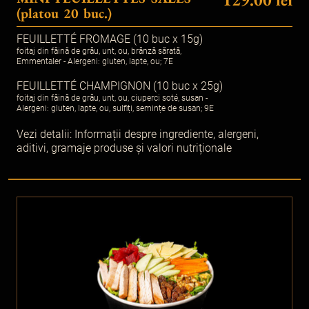
(platou 20 buc.)
FEUILLETTÉ FROMAGE (10 buc x 15g)
foitaj din făină de grâu, unt, ou, brânză sărată,
Emmentaler - Alergeni: gluten, lapte, ou; 7E
FEUILLETTÉ CHAMPIGNON (10 buc x 25g)
foitaj din făină de grâu, unt, ou, ciuperci soté, susan -
Alergeni: gluten, lapte, ou, sulfiți, semințe de susan; 9E
Vezi detalii:
Informații despre ingrediente, alergeni,
aditivi, gramaje produse și valori nutriționale