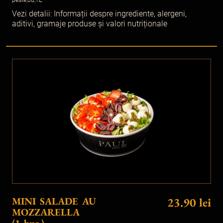
Vezi detalii:
Informații despre ingrediente, alergeni,
aditivi, gramaje produse și valori nutriționale
MINI SALADE AU
23.90 lei
MOZZARELLA
(1 buc.)