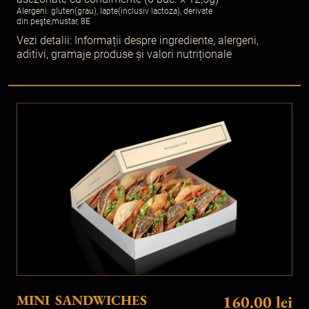
Alergeni: gluten(grau), lapte(inclusiv lactoza), derivate
din peşte,mustar, 8E
Vezi detalii:
Informații despre ingrediente, alergeni,
aditivi, gramaje produse și valori nutriționale
MINI SANDWICHES
160.00 lei